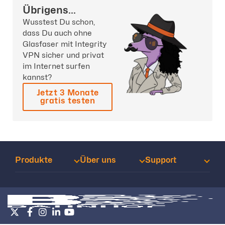
Übrigens...
Wusstest Du schon,
dass Du auch ohne
Glasfaser mit Integrity
VPN sicher und privat
im Internet surfen
kannst?
Jetzt 3 Monate
gratis testen
Produkte
Über uns
Support