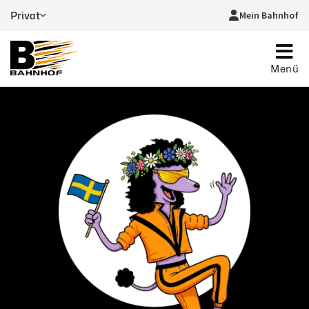
Mein Bahnhof
Privat
Menü