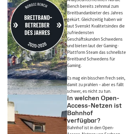
Bench bereits zehnmal zum
Breitbandanbieter des Jahres
gekürt. Gleichzeitig haben wir
laut Svenskt Kvalitetsindex die
zufriedensten
Geschäftskunden Schwedens
und bieten laut der Gaming-
Plattform Steam das schnellste
Breitband Schwedens für
Gaming.
Es mag ein bisschen frech sein,
damit zu prahlen – aber es fällt
schwer, es nicht zu tun.
In welchen Open-
Access-Netzen ist
Bahnhof
verfügbar?
Bahnhof ist in den Open-