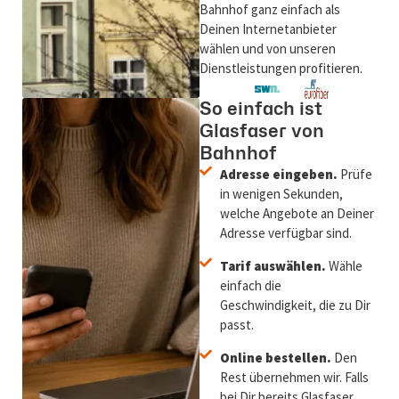
Bahnhof ganz einfach als
Deinen Internetanbieter
wählen und von unseren
Dienstleistungen profitieren.
So einfach ist
Glasfaser von
Bahnhof
Adresse eingeben.
Prüfe
in wenigen Sekunden,
welche Angebote an Deiner
Adresse verfügbar sind.
Tarif auswählen.
Wähle
einfach die
Geschwindigkeit, die zu Dir
passt.
Online bestellen.
Den
Rest übernehmen wir. Falls
bei Dir bereits Glasfaser