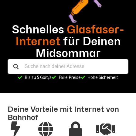
Schnelles
Glasfaser-
Internet
für Deinen
Midsommar
Bis zu 5 Gbit/s
Faire Preise
Hohe Sicherheit
Deine Vorteile mit Internet von
Bahnhof