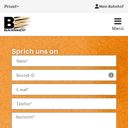
Mein Bahnhof
Privat
Menü
Sprich uns an