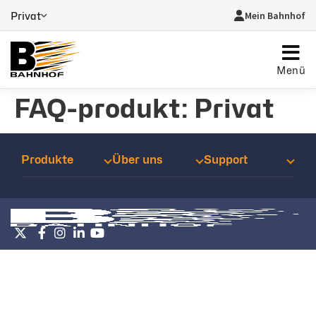
Mein Bahnhof
Privat
Menü
FAQ-produkt:
Privat
Produkte
Über uns
Support