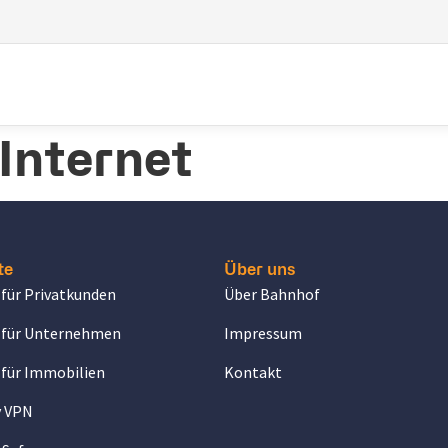
Internet
te
Über uns
 für Privatkunden
Über Bahnhof
 für Unternehmen
Impressum
 für Immobilien
Kontakt
y VPN